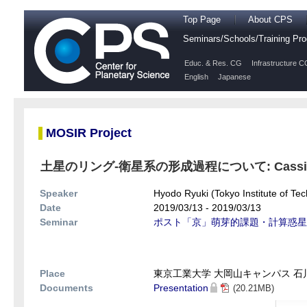
Top Page
About CPS
Seminars/Schools/Training P
Educ. & Res. CG
Infrastructure C
English
Japanese
MOSIR Project
土星のリング-衛星系の形成過程について: Cas
Speaker
Hyodo Ryuki (Tokyo Institute of Te
Date
2019/03/13 - 2019/03/13
Seminar
ポスト「京」萌芽的課題・計算惑星 
Place
東京工業大学 大岡山キャンパス 石川台7
Documents
Presentation
(20.21MB)