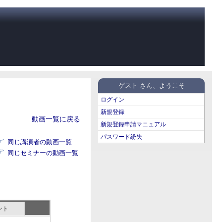
ゲスト さん、ようこそ
ログイン
新規登録
動画一覧に戻る
新規登録申請マニュアル
パスワード紛失
同じ講演者の動画一覧
同じセミナーの動画一覧
ント