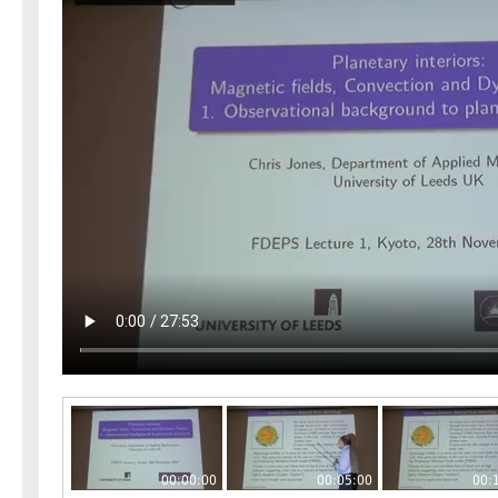
00:00:00
00:05:00
00: