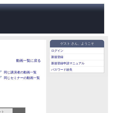
ゲスト さん、ようこそ
ログイン
新規登録
動画一覧に戻る
新規登録申請マニュアル
パスワード紛失
同じ講演者の動画一覧
同じセミナーの動画一覧
ント