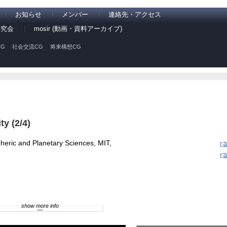
お知らせ
メンバー
連絡先・アクセス
研究会
mosir (動画・資料アーカイブ)
G
社会交流CG
将来構想CG
ty (2/4)
pheric and Planetary Sciences, MIT,
show more info