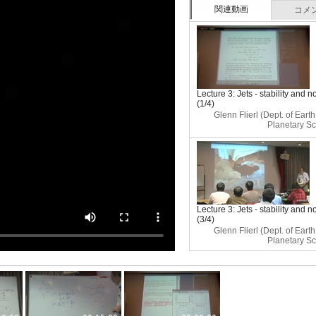
関連動画
コメ
Lecture 3: Jets - stability and no
(1/4)
Glenn Flierl (Dept. of Eart
Planetary Sc
Lecture 3: Jets - stability and no
(3/4)
Glenn Flierl (Dept. of Eart
Planetary Sc