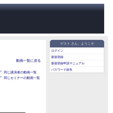
ゲスト さん、ようこそ
ログイン
新規登録
動画一覧に戻る
新規登録申請マニュアル
パスワード紛失
同じ講演者の動画一覧
同じセミナーの動画一覧