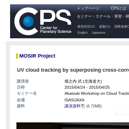
トップページ
CPSとは
セミナー・スクール・実習・
教育研究CG
基盤CG
国際連携C
English
Japanese
MOSIR Project
UV cloud tracking by superposing cross-corr
講演者
堀之内 武 (北海道大)
日時
2015/04/24 - 2015/04/25
セミナー名
Akatsuki Workshop on Cloud Tracki
会場
ISAS/JAXA
資料
講演資料
(6.72MB)