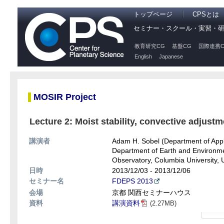
トップページ
CPSとは
セミナー・スクール・実習・
教育研究CG
基盤CG
国際連携C
English
Japanese
MOSIR Project
Lecture 2: Moist stability, convective adjust
講演者
Adam H. Sobel (Department of Appl
Department of Earth and Environm
Observatory, Columbia University,
日時
2013/12/03 - 2013/12/06
セミナー名
FDEPS 2013
会場
京都 関西セミナーハウス
資料
講演資料
(2.27MB)