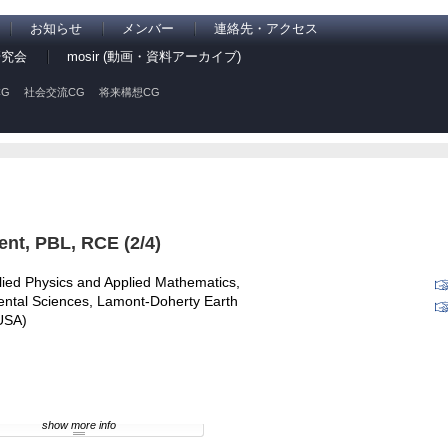
お知らせ
メンバー
連絡先・アクセス
研究会
mosir (動画・資料アーカイブ)
G
社会交流CG
将来構想CG
ment, PBL, RCE (2/4)
ied Physics and Applied Mathematics,
ental Sciences, Lamont-Doherty Earth
 USA)
show more info