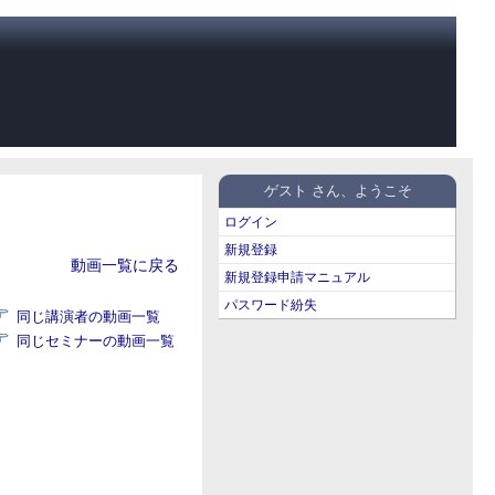
ゲスト さん、ようこそ
ログイン
新規登録
動画一覧に戻る
新規登録申請マニュアル
パスワード紛失
同じ講演者の動画一覧
同じセミナーの動画一覧