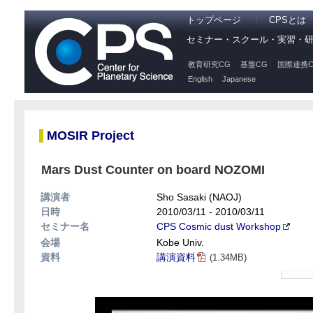
トップページ
CPSとは
セミナー・スクール・実習・
教育研究CG
基盤CG
国際連携C
English
Japanese
MOSIR Project
Mars Dust Counter on board NOZOMI
講演者
Sho Sasaki (NAOJ)
日時
2010/03/11 - 2010/03/11
セミナー名
CPS Cosmic dust Workshop
会場
Kobe Univ.
資料
講演資料
(1.34MB)