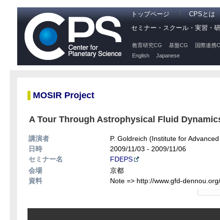
トップページ
CPSとは
セミナー・スクール・実習・
教育研究CG
基盤CG
国際連携C
English
Japanese
MOSIR Project
A Tour Through Astrophysical Fluid Dynamics;
講演者
P. Goldreich (Institute for Advanced
日時
2009/11/03 - 2009/11/06
セミナー名
FDEPS
会場
京都
資料
Note => http://www.gfd-dennou.org/