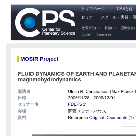
トップページ
CPSとは
セミナー・スクール・実習・
教育研究CG
基盤CG
国際連携C
English
Japanese
MOSIR Project
FLUID DYNAMICS OF EARTH AND PLANETARY
magnetohydrodynamics
講演者
Ulrich R. Christensen (Max Planck In
日時
2006/11/28 - 2006/12/01
セミナー名
FDEPS
会場
関西セミナーハウス
資料
Reference:
Original Documents (1)