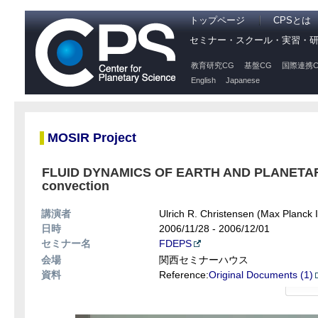
トップページ
CPSとは
セミナー・スクール・実習・
教育研究CG
基盤CG
国際連携C
English
Japanese
MOSIR Project
FLUID DYNAMICS OF EARTH AND PLANETARY 
convection
講演者
Ulrich R. Christensen (Max Planck In
日時
2006/11/28 - 2006/12/01
セミナー名
FDEPS
会場
関西セミナーハウス
資料
Reference:
Original Documents (1)