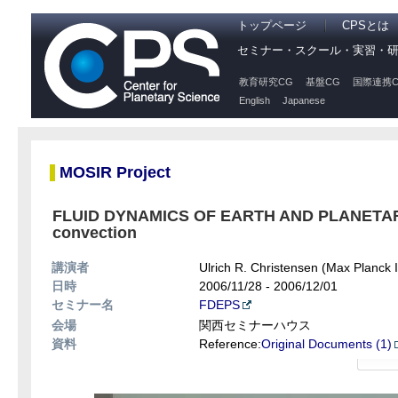
トップページ
CPSとは
セミナー・スクール・実習・
教育研究CG
基盤CG
国際連携C
English
Japanese
MOSIR Project
FLUID DYNAMICS OF EARTH AND PLANETARY 
convection
講演者
Ulrich R. Christensen (Max Planck In
日時
2006/11/28 - 2006/12/01
セミナー名
FDEPS
会場
関西セミナーハウス
資料
Reference:
Original Documents (1)