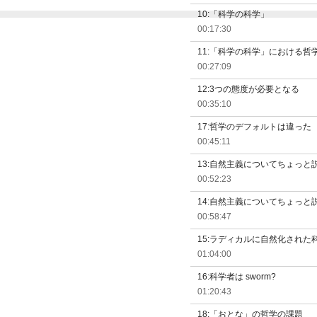
10:「科学の科学」
00:17:30
11:「科学の科学」における哲
00:27:09
12:3つの態度が必
00:35:10
17:哲学のデフォルトは違った
00:45:11
13:自然主義についてちょっと
00:52:23
14:自然主義についてちょっと説
00:58:47
15:ラディカルに自然化された
01:04:00
16:科学者は sworm?
01:20:43
18:「おとな」の哲学の課題