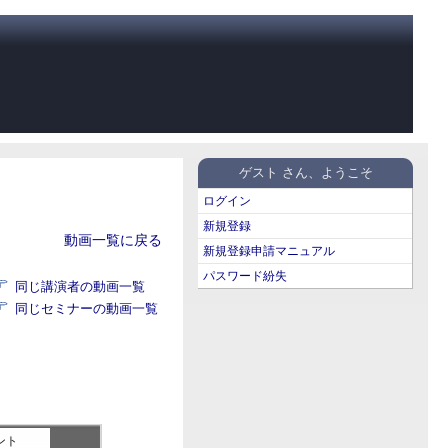
ゲスト さん、ようこそ
ログイン
新規登録
動画一覧に戻る
新規登録申請マニュアル
パスワード紛失
同じ講演者の動画一覧
同じセミナーの動画一覧
ント