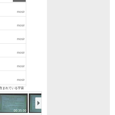
mosir
mosir
mosir
mosir
mosir
mosir
が含まれている宇宙
mosir
る)
00:35:00
00:40:00
00:45:00
00:50:
mosir