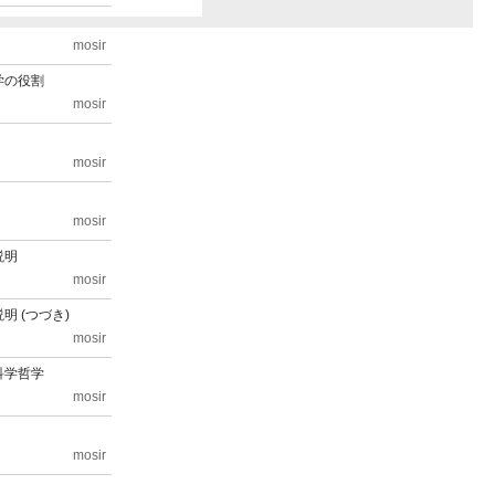
mosir
学の役割
mosir
要となる
mosir
mosir
説明
mosir
明 (つづき)
mosir
科学哲学
mosir
mosir