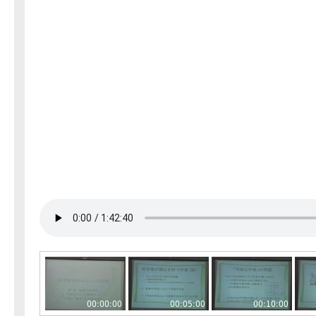
00:00:00
00:05:00
00:10:00