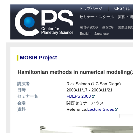
トップページ
CPSとは
セミナー・スクール・実習・
教育研究CG
基盤CG
国際連携C
English
Japanese
MOSIR Project
Hamiltonian methods in numerical modeling(1
講演者
Rick Salmon (UC San Diego)
日時
2003/11/17 - 2003/11/21
セミナー名
FDEPS 2003
会場
関西セミナーハウス
資料
Reference:
Lecture Slides