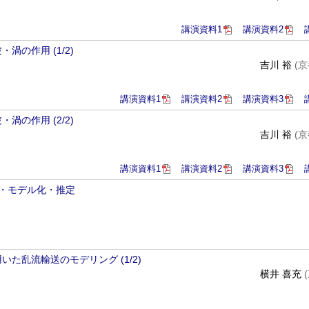
講演資料1
講演資料2
の作用 (1/2)
吉川 裕
(
講演資料1
講演資料2
講演資料3
の作用 (2/2)
吉川 裕
(
講演資料1
講演資料2
講演資料3
断・モデル化・推定
た乱流輸送のモデリング (1/2)
横井 喜充