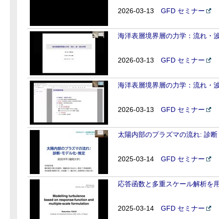
2026-03-13
GFD セミナー
海洋表層境界層の力学：流れ・波・渦
2026-03-13
GFD セミナー
海洋表層境界層の力学：流れ・波・渦
2026-03-13
GFD セミナー
太陽内部のプラズマの流れ: 診
2025-03-14
GFD セミナー
応答函数と多重スケール解析を用い
2025-03-14
GFD セミナー