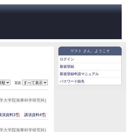
ゲスト さん、ようこそ
ログイン
新規登録
新規登録申請マニュアル
パスワード紛失
言語
大学大学院海事科学研究科)
講演資料3
講演資料4
大学大学院海事科学研究科)