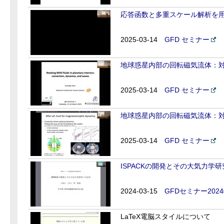
応答函数と多重スケール解析を用い
2025-03-14
GFD セミナー
地球惑星内部の回転磁気流体：対流
2025-03-14
GFD セミナー
地球惑星内部の回転磁気流体：対流
2025-03-14
GFD セミナー
ISPACKの開発とその大気力学
2024-03-15
GFDセミナー202
LaTeX電脳スタイルについて