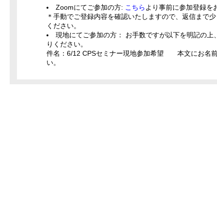
Zoomにてご参加の方:
こちら
より事前に参加登録を
＊手動でご登録内容を確認いたしますので、返信まで少
ください。
現地にてご参加の方： お手数ですが以下を明記の上、ercg-i
りください。
件名：6/12 CPSセミナー現地参加希望 本文にお
い。