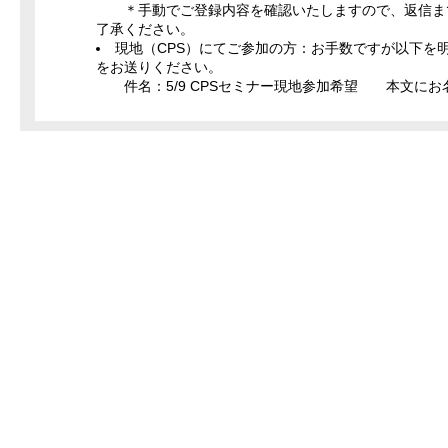
＊手動でご登録内容を確認いたしますので、返信まで
了承ください。
現地（CPS）にてご参加の方：お手数ですが以下を明記の上、er
をお送りください。
件名：5/9 CPSセミナー現地参加希望 本文にお