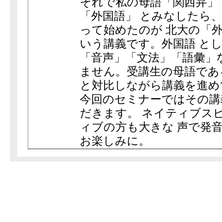
それで私の母語「関西弁」
「外国語」 とみなしたら
って始めたのが 北大の「
いう講義です。外国語 と
「音声」「文法」「語彙」
ません。受講生の母語であ
と対比しながら講義を進め
今回のセミナーではその講
だきます。 ネイティブス
ィブの方も大きな 声で発
お楽しみに。