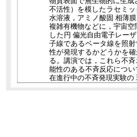
物質表面で無生物的に生成
不活性）を模したラセミッ
水溶液，アミノ酸固 相薄
複雑有機物などに，宇宙空
した円 偏光自由電子レー
子線であるベータ線を照射
性が発現するかどうかを確
る。講演では，これら不斉
能性のある不斉反応につい
在進行中の不斉発現実験の