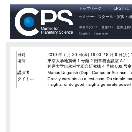
トップページ
CPSとは
セミナー・スクール・実習・
教育研究CG
基盤CG
国際連携C
English
Japanese
日時:
2010 年 7 月 30 日(金) 16:00- / 8 月 9 日(月) 
場所:
東京大学地震研 1 号館 2 階事務会議室 A /
神戸大学自然科学総合研究棟 4 号館 809 号室
講演者:
Marius Ungarish (Dept. Computer Science, Te
タイトル:
Gravity currents as a test case: Do simple 
insights, or do good insights generate power