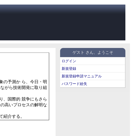
ゲスト さん、ようこそ
ログイン
新規登録
新規登録申請マニュアル
象の予測か ら、今日・明
パスワード紛失
 ながら技術開発に取り組
り、国際的 競争にもさら
 の高いプロセスの解明な
て紹介する。