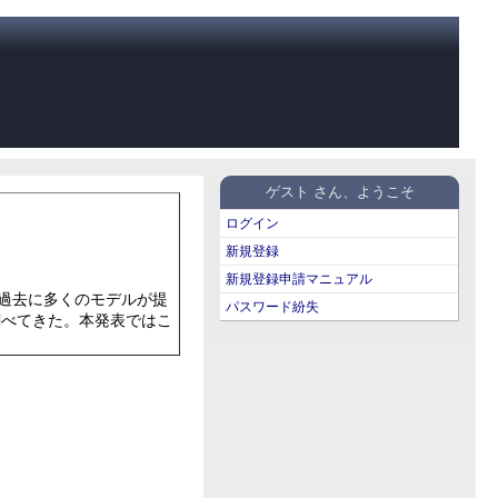
ゲスト さん、ようこそ
ログイン
新規登録
新規登録申請マニュアル
過去に多くのモデルが提
パスワード紛失
調べてきた。本発表ではこ