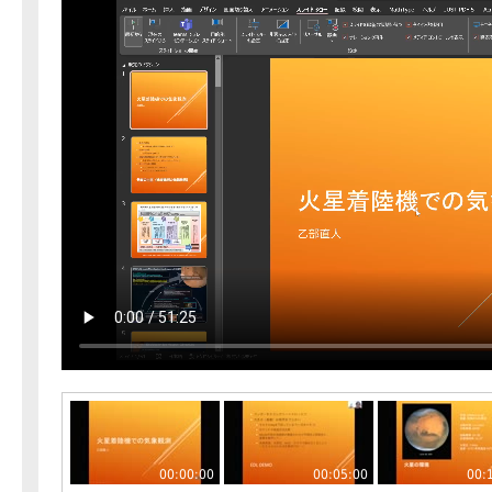
00:00:00
00:05:00
00: