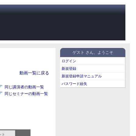
ゲスト さん、ようこそ
ログイン
新規登録
動画一覧に戻る
新規登録申請マニュアル
パスワード紛失
同じ講演者の動画一覧
同じセミナーの動画一覧
ント