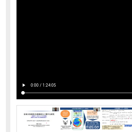
00:00:00
00:05:00
00: