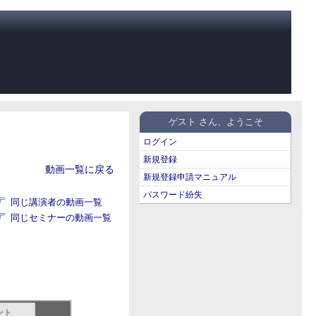
ゲスト さん、ようこそ
ログイン
新規登録
動画一覧に戻る
新規登録申請マニュアル
パスワード紛失
同じ講演者の動画一覧
同じセミナーの動画一覧
ント