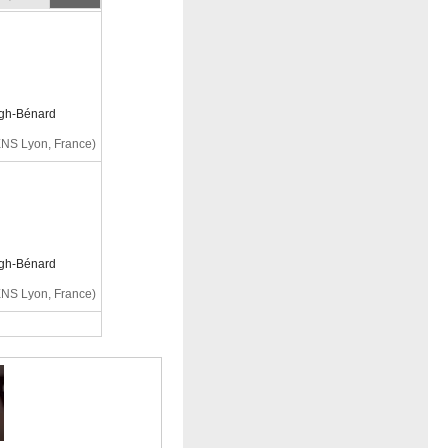
igh-Bénard
NS Lyon, France)
igh-Bénard
NS Lyon, France)
igh-Bénard
NS Lyon, France)