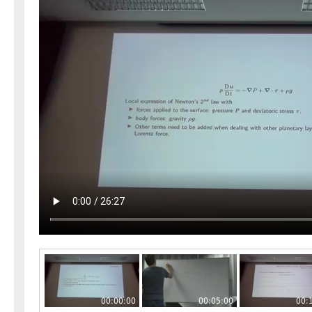
00:00:00
00:05:00
00: