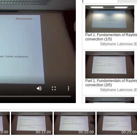
Part 1. Fundamentals of Rayle
convection (1/5)
Stéphane Labrosse (E
Part 1. Fundamentals of Rayle
convection (3/5)
Stéphane Labrosse (E
Part 1. Fundamentals of Rayle
convection (4/5)
10:00
00:15:00
00:20:00
00:25:00
Stéphane Labrosse (E