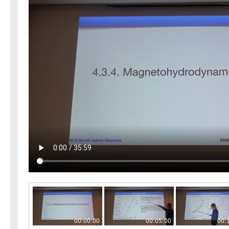
00:00:00
00:05:00
00: