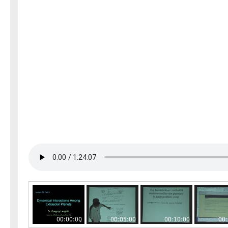
00:00:00
00:05:00
00:10:00
00: