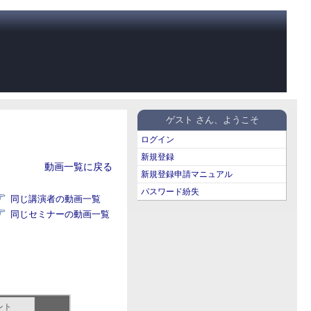
ゲスト さん、ようこそ
ログイン
新規登録
動画一覧に戻る
新規登録申請マニュアル
パスワード紛失
同じ講演者の動画一覧
同じセミナーの動画一覧
ント