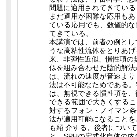
問題に適用されてきている
まだ適用が困難な応用もあ
ている応用でも、数値的な
てきている。
本講演では、前者の例とし
うな高粘性流体をとりあげ
来、非弾性近似、慣性項の
似を組み合わせた陰的解法
は、流れの速度が音速より
法は不可能なためである。
は、無視できる慣性項を、
できる範囲で大きくするこ
対するフォン・ノイマン条
法が適用可能になることを
も紹 介する。後者につい
と、SPHの定式化自体の