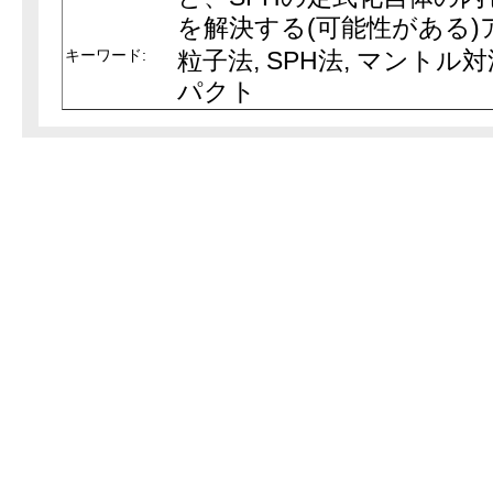
を解決する(可能性がある
キーワード:
粒子法, SPH法, マントル
パクト