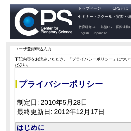
トップページ
CPSとは
セミナー・スクール・実習・
教育研究CG
基盤CG
国際連携C
English
Japanese
ユーザ登録申込入力
下記内容をお読みいただき、「プライバシーポリシー」につい
ださい。
プライバシーポリシー
制定日: 2010年5月28日
最終更新日: 2012年12月17日
はじめに