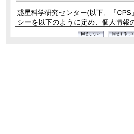
惑星科学研究センター(以下、「CPS
シーを以下のように定め、個人情報
個人情報の収集
CPSが提供する各種サービスを利用
バーのアカウント(以下、「CPSア
あります。CPSは、利用者によるC
て、連絡先やパスワードなどの個人
また、利用者が各種サービスを利用
利用状況などの個人情報を収集しま
個人情報の利用