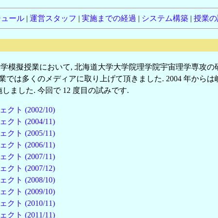
ジュール
|
運営スタッフ
|
実施までの経過
|
システム構築
|
授業の
大学模擬授業において, 北海道大学大学院理学院宇宙理学専攻の
業では多くのメディアに取り上げて頂きました. 2004 年から
しました. 今回で 12 度目の試みです.
(2002/10)
(2004/11)
(2005/11)
(2006/11)
(2007/11)
(2007/12)
(2008/10)
(2009/10)
(2010/11)
(2011/11)