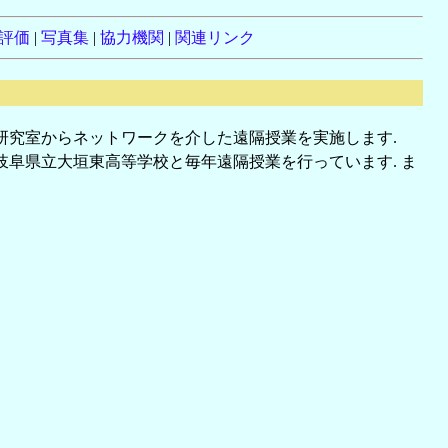
評価
|
写真集
|
協力機関
|
関連リンク
研究室からネットワークを介した遠隔授業を実施します.
は岐阜県立大垣東高等学校と毎年遠隔授業を行っています. ま