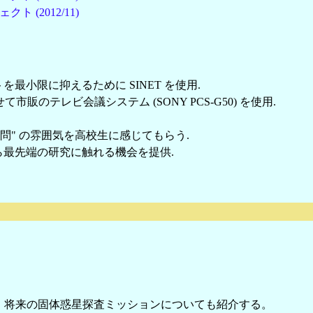
(2012/11)
最小限に抑えるために SINET を使用.
市販のテレビ会議システム (SONY PCS-G50) を使用.
問" の雰囲気を高校生に感じてもらう.
最先端の研究に触れる機会を提供.
、将来の固体惑星探査ミッションについても紹介する。