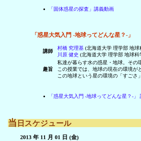
「固体惑星の探査」講義動画
「惑星大気入門 -地球ってどんな星？-」
村橋 究理基
(北海道大学 理学部 地球科
講師
川原 健史
(北海道大学 理学部 地球科学
私達が暮らす水の惑星・地球。その
趣旨
この授業では、地球の現在の環境が
この地球という星の環境の「すごさ
「惑星大気入門 -地球ってどんな星？-」
当
日スケジュール
2013 年 11 月 01 日 (金)