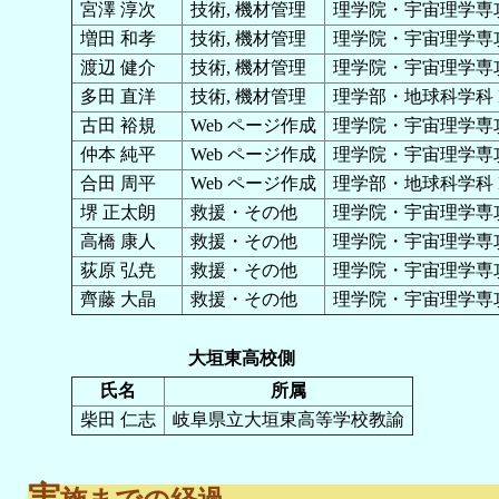
宮澤 淳次
技術, 機材管理
理学院・宇宙理学専攻
増田 和孝
技術, 機材管理
理学院・宇宙理学専攻
渡辺 健介
技術, 機材管理
理学院・宇宙理学専攻
多田 直洋
技術, 機材管理
理学部・地球科学科 
古田 裕規
Web ページ作成
理学院・宇宙理学専攻
仲本 純平
Web ページ作成
理学院・宇宙理学専攻
合田 周平
Web ページ作成
理学部・地球科学科 
堺 正太朗
救援・その他
理学院・宇宙理学専攻
高橋 康人
救援・その他
理学院・宇宙理学専攻
荻原 弘尭
救援・その他
理学院・宇宙理学専攻
齊藤 大晶
救援・その他
理学院・宇宙理学専攻
大垣東高校側
氏名
所属
柴田 仁志
岐阜県立大垣東高等学校教諭
実