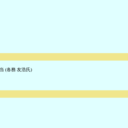
 (各務 友浩氏)