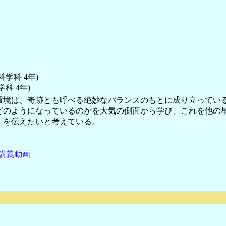
学科 4年)
科 4年)
環境は、奇跡とも呼べる絶妙なバランスのもとに成り立ってい
どのようになっているのかを大気の側面から学び、これを他の
」を伝えたいと考えている。
 講義動画