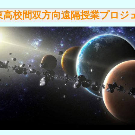
東高校間双方向遠隔授業プロジェク