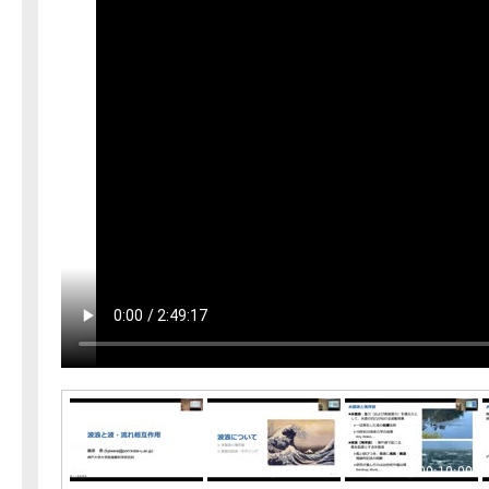
00:00:00
00:05:00
00:10:00