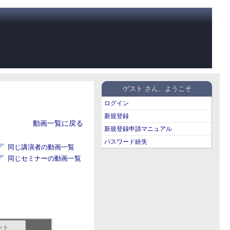
ゲスト さん、ようこそ
ログイン
新規登録
動画一覧に戻る
新規登録申請マニュアル
パスワード紛失
同じ講演者の動画一覧
同じセミナーの動画一覧
ント