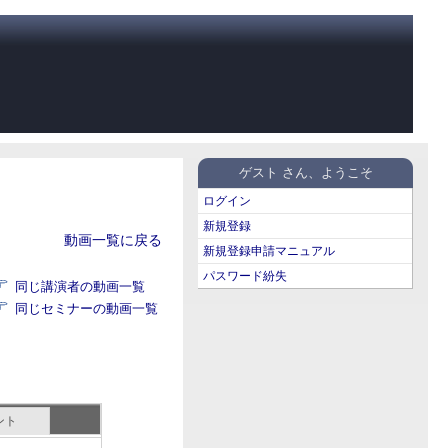
ゲスト さん、ようこそ
ログイン
新規登録
動画一覧に戻る
新規登録申請マニュアル
パスワード紛失
同じ講演者の動画一覧
同じセミナーの動画一覧
ント