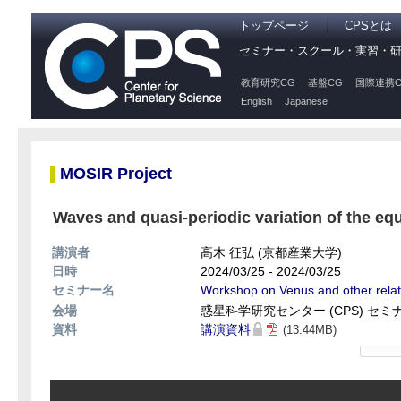
トップページ
CPSとは
セミナー・スクール・実習・
教育研究CG
基盤CG
国際連携C
English
Japanese
MOSIR Project
Waves and quasi-periodic variation of the equ
講演者
高木 征弘 (京都産業大学)
日時
2024/03/25 - 2024/03/25
セミナー名
Workshop on Venus and other rela
会場
惑星科学研究センター (CPS) セ
資料
講演資料
(13.44MB)