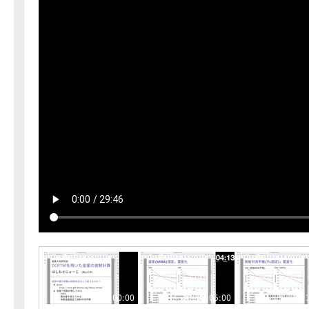
00:00:00
00:05:00
00: