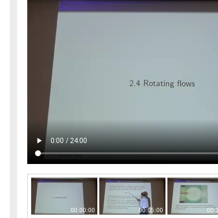
00:00:00
00:05:00
00: