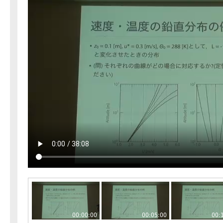
00:00:00
00:05:00
00: