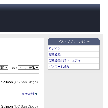
ゲスト さん、ようこそ
ログイン
新規登録
新規登録申請マニュアル
パスワード紛失
言語
k Salmon
(UC San Diego)
参考資料
k Salmon
(UC San Diego)