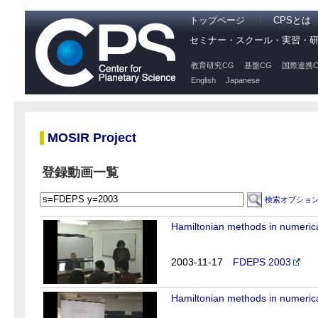
トップページ
CPSとは
セミナー・スクール・実習・
教育研究CG
基盤CG
国際連携C
English
Japanese
MOSIR Project
登録動画一覧
検索オプショ
Hamiltonian methods in numerica
2003-11-17
FDEPS 2003
Hamiltonian methods in numerica