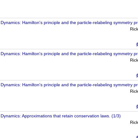
 Dynamics: Hamilton's principle and the particle-relabeling symmetry pr
Ric
 Dynamics: Hamilton's principle and the particle-relabeling symmetry pr
Ric
 Dynamics: Hamilton's principle and the particle-relabeling symmetry pr
Ric
d Dynamics: Approximations that retain conservation laws. (1/3)
Ric