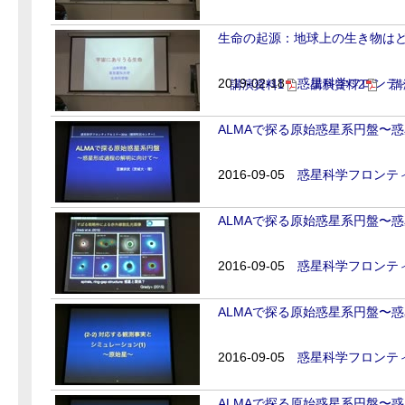
生命の起源：地球上の生き物はどこ
2019-02-18
惑星科学フロンティ
講演資料1
講演資料2
講
ALMAで探る原始惑星系円盤〜惑星
2016-09-05
惑星科学フロンティ
ALMAで探る原始惑星系円盤〜惑星
2016-09-05
惑星科学フロンティ
ALMAで探る原始惑星系円盤〜惑星
2016-09-05
惑星科学フロンティ
ALMAで探る原始惑星系円盤〜惑星