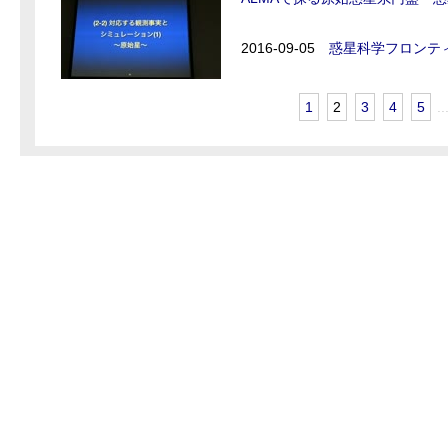
2016-09-05
惑星科学フロンティ
1
2
3
4
5
..