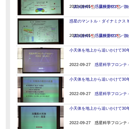
2023-09-05
惑星科学フロンティ
講演資料1
講演資料2
講
惑星のマントル・ダイナミクス 地球
2023-09-05
惑星科学フロンティ
講演資料1
講演資料2
講
小天体を地上から追いかけて30年
2022-09-27
惑星科学フロンティ
小天体を地上から追いかけて30年
2022-09-27
惑星科学フロンティ
小天体を地上から追いかけて30年
2022-09-27
惑星科学フロンティ