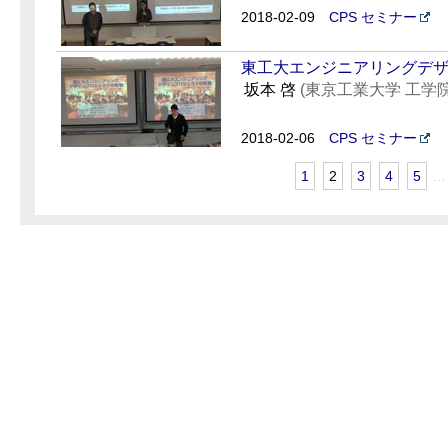
2018-02-09
CPS セミナー
東工大エンジニアリングデ
坂本 啓
(東京工業大学 工学
2018-02-06
CPS セミナー
1
2
3
4
5
...