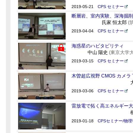
2019-05-21
CPS セミナー
断層岩、室内実験、深海掘
氏家 恒太郎
(
2019-04-04
CPS セミナー
海惑星のハビタビリティ
中山 陽史
(東京大学
2019-03-15
CPS セミナー
木曽超広視野 CMOS カメラ T
2019-03-06
CPS セミナー
雷放電で拓く高エネルギー
2019-01-18
CPSセミナー/物