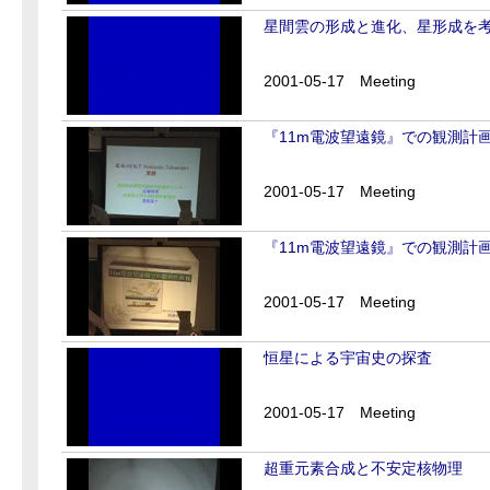
星間雲の形成と進化、星形成を
2001-05-17
Meeting
『11m電波望遠鏡』での観測計画 
2001-05-17
Meeting
『11m電波望遠鏡』での観測計画 
2001-05-17
Meeting
恒星による宇宙史の探査
2001-05-17
Meeting
超重元素合成と不安定核物理