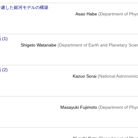
考慮した銀河モデルの構築
Asao Habe
(Department of Phys
(1)
Shigeto Watanabe
(Department of Earth and Planetary Scie
(2)
Kazuo Sorai
(National Astronomic
Masayuki Fujimoto
(Department of Phys