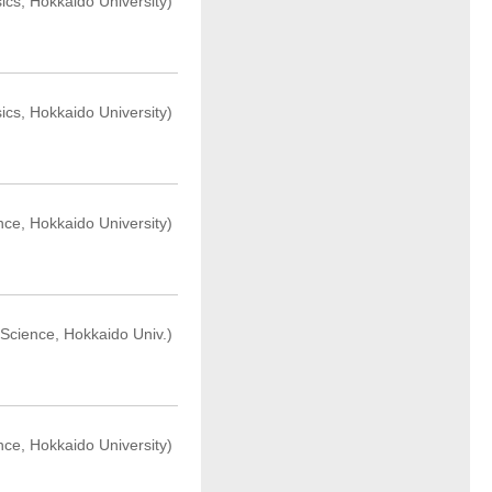
ics, Hokkaido University)
ics, Hokkaido University)
nce, Hokkaido University)
 Science, Hokkaido Univ.)
nce, Hokkaido University)