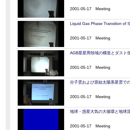
2001-05-17
Meeting
Liquid Gas Phase Transition of
2001-05-17
Meeting
AGB星星周領域の構造とダスト
2001-05-17
Meeting
分子雲および原始太陽系星雲で
2001-05-17
Meeting
地球・惑星大気の大循環と地球
2001-05-17
Meeting