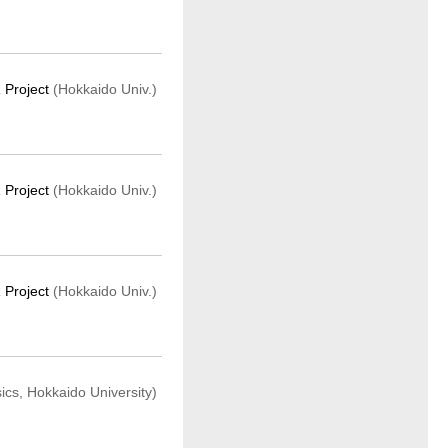
 Project
(Hokkaido Univ.)
 Project
(Hokkaido Univ.)
 Project
(Hokkaido Univ.)
ics, Hokkaido University)