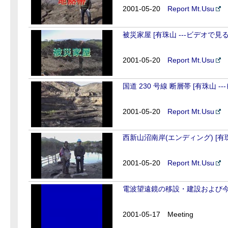
2001-05-20
Report Mt.Usu
被災家屋 [有珠山 ---ビデオで見
2001-05-20
Report Mt.Usu
国道 230 号線 断層帯 [有珠山 
2001-05-20
Report Mt.Usu
西新山沼南岸(エンディング) [有珠
2001-05-20
Report Mt.Usu
電波望遠鏡の移設・建設および
2001-05-17
Meeting