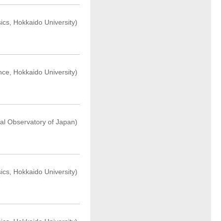
ics, Hokkaido University)
nce, Hokkaido University)
al Observatory of Japan)
ics, Hokkaido University)