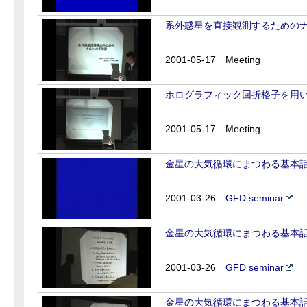
系外惑星を直接観測するための
2001-05-17
Meeting
ホログラフィック回折格子を用
2001-05-17
Meeting
金星の大気循環にまつわる基本話二題
2001-03-26
GFD seminar
金星の大気循環にまつわる基本話二題
2001-03-26
GFD seminar
金星の大気循環にまつわる基本話二題