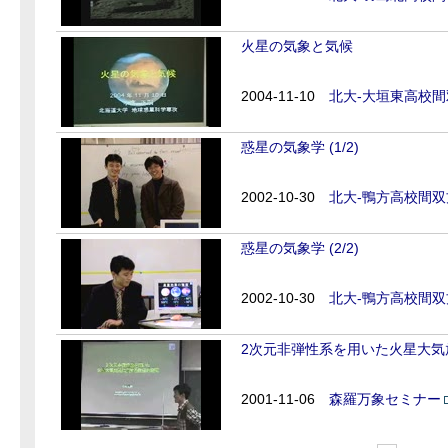
火星の気象と気候
2004-11-10
北大-大垣東高校
惑星の気象学 (1/2)
2002-10-30
北大-鴨方高校間
惑星の気象学 (2/2)
2002-10-30
北大-鴨方高校間
2次元非弾性系を用いた火星大気
2001-11-06
森羅万象セミナー