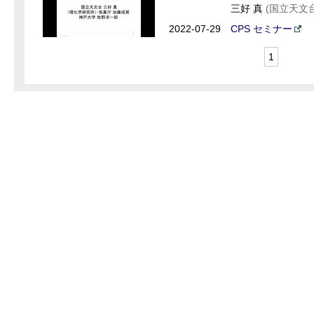
三好 真
(国立天文台
2022-07-29
CPS セミナー
1