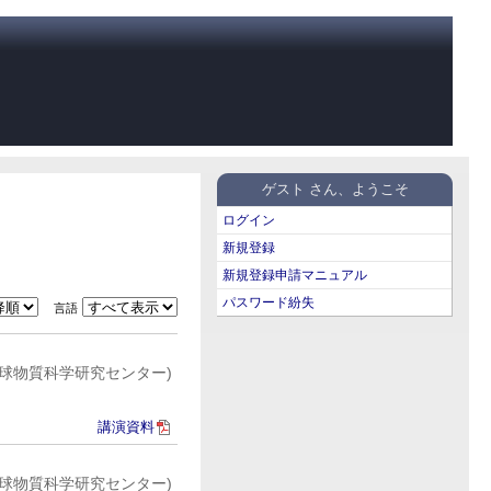
ゲスト さん、ようこそ
ログイン
新規登録
新規登録申請マニュアル
パスワード紛失
言語
球物質科学研究センター)
講演資料
球物質科学研究センター)