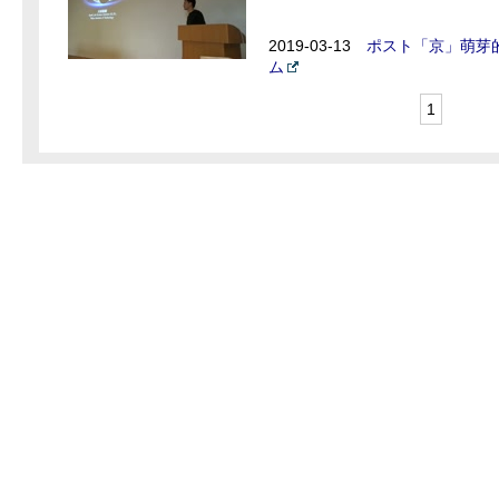
2019-03-13
ポスト「京」萌芽的
ム
1